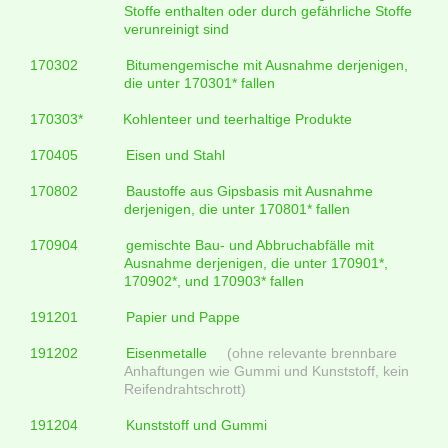
Stoffe enthalten oder durch gefährliche Stoffe
verunreinigt sind
170302
Bitumengemische mit Ausnahme derjenigen,
die unter 170301* fallen
170303*
Kohlenteer und teerhaltige Produkte
170405
Eisen und Stahl
170802
Baustoffe aus Gipsbasis mit Ausnahme
derjenigen, die unter 170801* fallen
170904
gemischte Bau- und Abbruchabfälle mit
Ausnahme derjenigen, die unter 170901*,
170902*, und 170903* fallen
191201
Papier und Pappe
191202
Eisenmetalle
(ohne relevante brennbare
Anhaftungen wie Gummi und Kunststoff, kein
Reifendrahtschrott)
191204
Kunststoff und Gummi