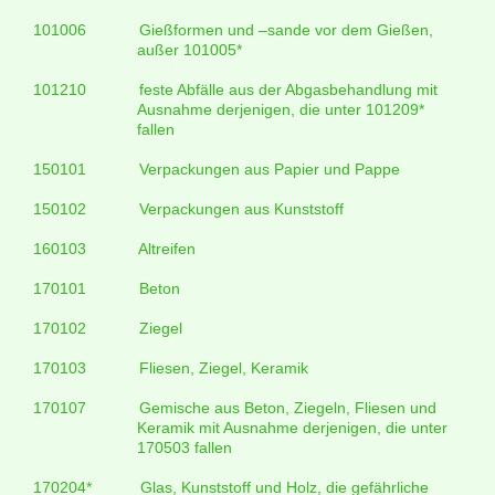
101006
Gießformen und –sande vor dem Gießen,
außer 101005*
101210
feste Abfälle aus der Abgasbehandlung mit
Ausnahme derjenigen, die unter 101209*
fallen
150101
Verpackungen aus Papier und Pappe
150102
Verpackungen aus Kunststoff
160103
Altreifen
170101
Beton
170102
Ziegel
170103
Fliesen, Ziegel, Keramik
170107
Gemische aus Beton, Ziegeln, Fliesen und
Keramik mit Ausnahme derjenigen, die unter
170503 fallen
170204*
Glas, Kunststoff und Holz, die gefährliche