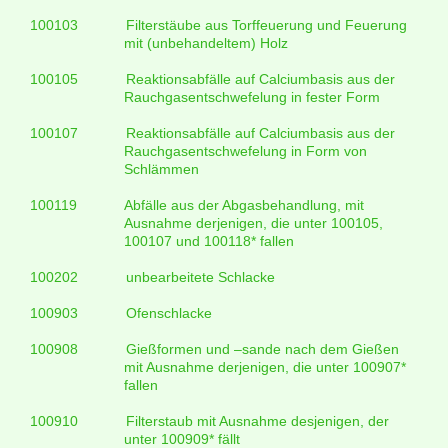
100103
Filterstäube aus Torffeuerung und Feuerung
mit (unbehandeltem) Holz
100105
Reaktionsabfälle auf Calciumbasis aus der
Rauchgasentschwefelung in fester Form
100107
Reaktionsabfälle auf Calciumbasis aus der
Rauchgasentschwefelung in Form von
Schlämmen
100119
Abfälle aus der Abgasbehandlung, mit
Ausnahme derjenigen, die unter 100105,
100107 und 100118* fallen
100202
unbearbeitete Schlacke
100903
Ofenschlacke
100908
Gießformen und –sande nach dem Gießen
mit Ausnahme derjenigen, die unter 100907*
fallen
100910
Filterstaub mit Ausnahme desjenigen, der
unter 100909* fällt