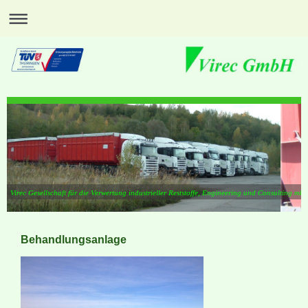
Virec Gesellschaft für die Verwertung industrieller Reststoffe, Engineering und Consulting mb
Behandlungsanlage